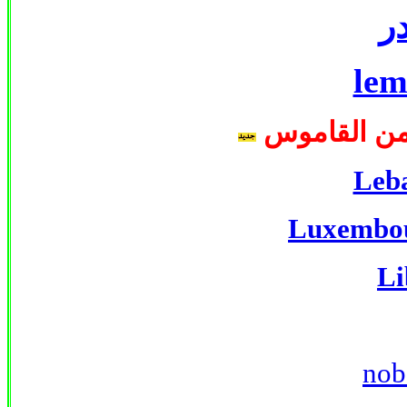
در
le
 من القاموس