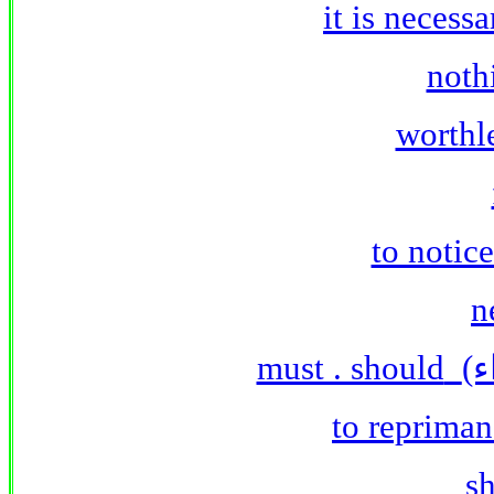
must . should
اء