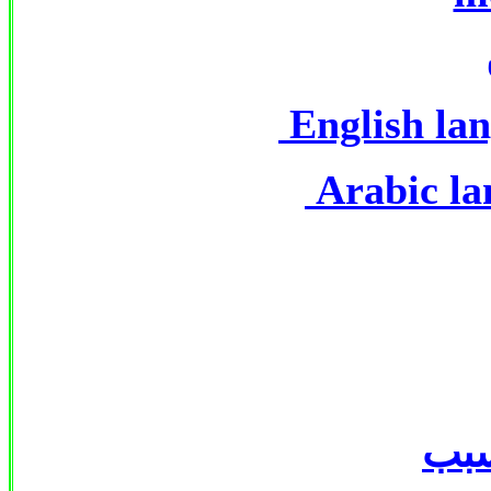
English la
Arabic la
سبب